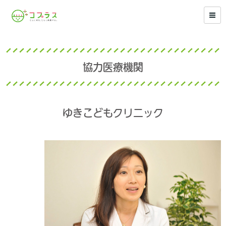
協力医療機関
ゆきこどもクリニック