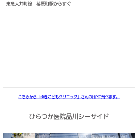
東急大井町線 荏原町駅からすぐ
こちらから「ゆきこどもクリニック」さんのHPに飛べます。
ひらつか医院品川シーサイド