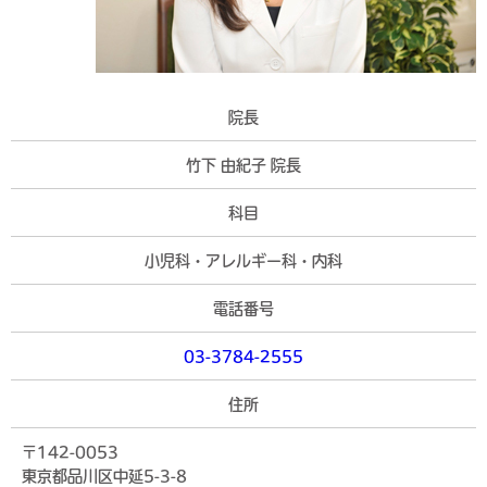
院長
竹下 由紀子 院長
科目
小児科・アレルギー科・内科
電話番号
03-3784-2555
住所
〒142-0053
東京都品川区中延5-3-8