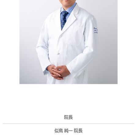
院長
似鳥 純一 院長