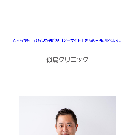
こちらから「ひらつか医院品川シーサイド」さんのHPに飛べます。
似鳥クリニック