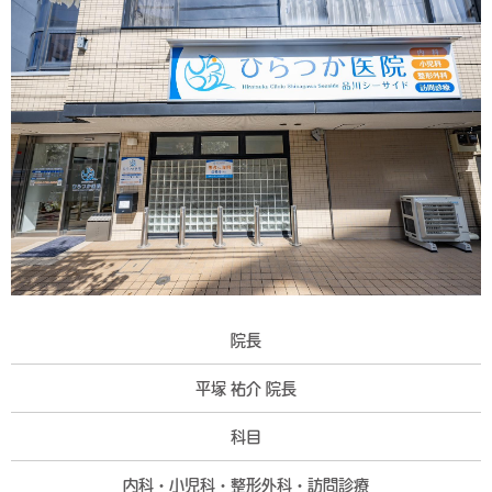
院長
平塚 祐介 院長
科目
内科・小児科・整形外科・訪問診療