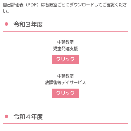
自己評価表（PDF）は各教室ごとにダウンロードしてご確認くださ
い。
令和３年度
中延教室
児童発達支援
クリック
中延教室
放課後等デイサービス
クリック
令和４年度