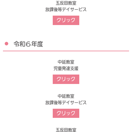
五反田教室
放課後等デイサービス
クリック
令和６年度
中延教室
児童発達支援
クリック
中延教室
放課後等デイサービス
クリック
五反田教室