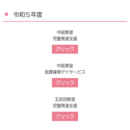
令和５年度
中延教室
児童発達支援
クリック
中延教室
放課後等デイサービス
クリック
五反田教室
児童発達支援
クリック