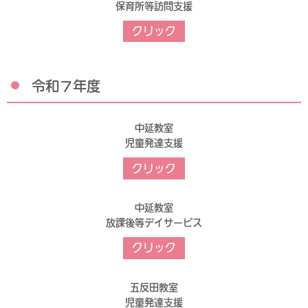
保育所等訪問支援
クリック
令和７年度
中延教室
児童発達支援
クリック
中延教室
放課後等デイサービス
クリック
五反田教室
児童発達支援